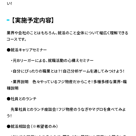
い！
【実施予定内容】
業界や会社のことはもちろん、就活のこと全体について幅広く理解できる
コースです。
●就活キャリアセミナー
・元Ｂリーガーによる、就職活動の心構えセミナー
・自分にぴったりの職業とは？！自己分析ゲームを通してみつけよう！
・業界説明 色々やっているフジ物産だからこそ！多種多様な業界・職
種説明
●社員とのランチ
先輩社員とのランチ座談会！フジ物産のうなぎやマグロを食べてみよ
う！
●就活相談会（※希望者のみ）