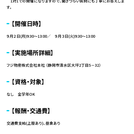
1対1での開催になりますので、聞きづらい質問にも丁寧にお答えしま
す。
【開催日時】
９月２日(月)9:30～13:00／ ９月３日(火)9:30～13:00
【実施場所詳細】
フジ物産株式会社本社 （静岡市清水区大坪2丁目5－32）
【資格・対象】
なし 全学年OK
【報酬・交通費】
交通費支給(上限あり)、昼食あり